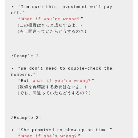
•　“I’m sure this investment will pay 
off.”
 　“
What if you’re wrong?
”
　（この投資はきっと成功するよ。） 
　（もし間違っていたらどうするの？）
/Example 2:
•　“We don’t need to double-check the 
numbers.”
 　“But 
what if you’re wrong?
” 
　（数値を再確認する必要はないよ。）
　（でも、間違っていたらどうするの？）
/Example 3:
•　“She promised to show up on time.”
 　“
What if she’s wrong?
” 