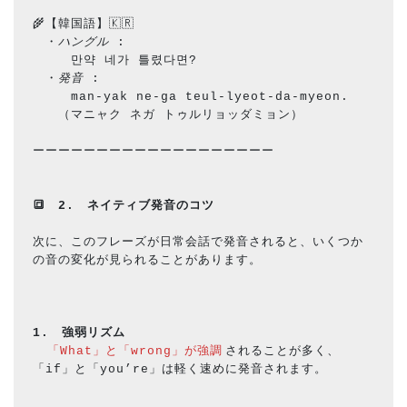
🌾【韓国語】🇰🇷
　・
ハングル
 : 　
　　　만약 네가 틀렸다면?
　・
発音
 : 　　　
　　　man-yak ne-ga teul-lyeot-da-myeon.
　　（マニャク ネガ トゥルリョッダミョン）
ーーーーーーーーーーーーーーーーーーー
🔳
2.　ネイティブ発音のコツ
次に、このフレーズが日常会話で発音されると、いくつか
の音の変化が見られることがあります。
1.　強弱リズム
「What」と「wrong」が強調
されることが多く、
「if」と「you’re」は軽く速めに発音されます。