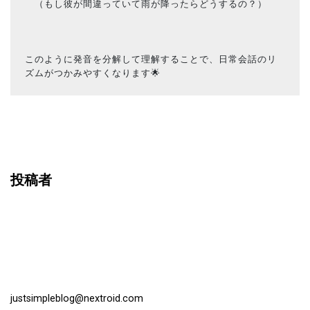
　（もし彼が間違っていて雨が降ったらどうするの？）
このように発音を分解して理解することで、日常会話のリ
ズムがつかみやすくなります🌟
投稿者
justsimpleblog@nextroid.com