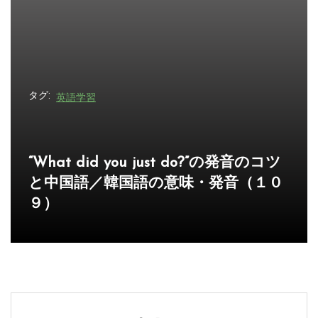
ン
タグ:
英語学習
“What’s your point.”の発音のコツと中
国語／韓国語の意味・発音（１０８）