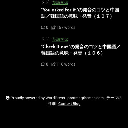
タグ:
英語学習
“You asked for it.”の発音のコツと中国
語／韓国語の意味・発音（１０７）
0
167 words
タグ:
英語学習
“Check it out.”の発音のコツと中国語／
韓国語の意味・発音（１０６）
0
116 words
Proudly powered by WordPress
|
postmagthemes.com
|
テーマの
詳細
|
Context Blog