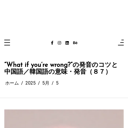
“What if you’re wrong?”の発音のコツと
中国語／韓国語の意味・発音（８７）
ホーム
2025
5月
5