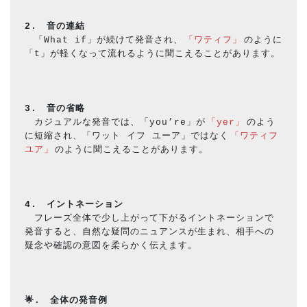
2.　音の連結
　「What if」が続けて発音され、
「ワティフ」
のように
「t」が軽くなって流れるように聞こえることがあります。
3.　音の省略
　カジュアルな発音では、「you’re」が
「yer」
のよう
に短縮され、「ワット イフ ユーア」ではなく
「ワティフ 
ユア」
のように聞こえることがあります。
4.　イントネーション
　フレーズ全体で少し上がって下がるイントネーションで
発音すると、自然な疑問のニュアンスが生まれ、相手への
疑念や確認の意図を柔らかく伝えます。
🌟.　全体の発音例