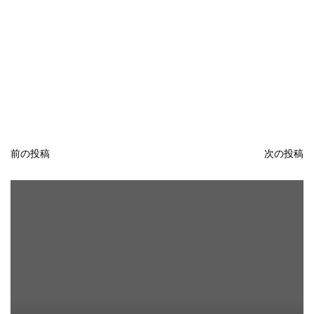
前の投稿
次の投稿
投
稿
ナ
ビ
ゲ
ー
シ
ョ