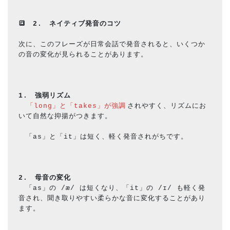
🔳
2.　ネイティブ発音のコツ
次に、このフレーズが日常会話で発音されると、いくつか
の音の変化が見られることがあります。
1.　強弱リズム
「long」と「takes」が強調
されやすく、リズムにお
いて自然な抑揚がつきます。
　「as」と「it」は短く、軽く発音されがちです。
2.　母音の変化
　「as」の /æ/ は短くなり、「it」の /ɪ/ も軽く発
音され、聞き取りやすい柔らかな音に変化することがあり
ます。