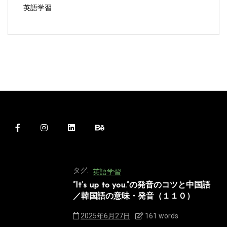
英語学習
タグ:
英語学習
“It’s up to you.”の発音のコツと中国語
／韓国語の意味・発音（１１０）
2025年6月27日
161 words