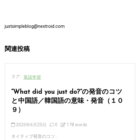
justsimpleblog@nextroid.com
関連投稿