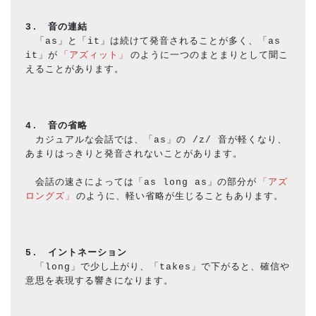
3.　
音の連結
　「as」と「it」は続けて発音されることが多く、「as 
it」が
「アズィット」
のように一つのまとまりとして聞こ
えることがあります。
4.　
音の省略
　カジュアルな会話では、「as」の /z/ 音が軽くなり、
あまりはっきりと発音されないことがあります。
　会話の速さによっては「as long as」の部分が
「アズ
ロングズ」
のように、軽い省略が生じることもあります。
5.　イントネーション
　「long」で少し上がり、「takes」で下がると、確信や
意思を表現する響きになります。