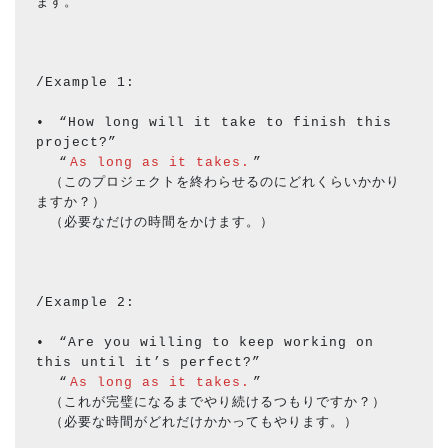
ます。
/Example 1:
•　“How long will it take to finish this 
project?”
　 “
As long as it takes.
”
　（このプロジェクトを終わらせるのにどれくらいかかり
ますか？）
　（必要なだけの時間をかけます。）
/Example 2:
•　“Are you willing to keep working on 
this until it’s perfect?”
　 “
As long as it takes.
”
　（これが完璧になるまでやり続けるつもりですか？）
　（必要な時間がどれだけかかってもやります。）