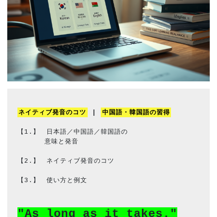
ネイティブ発音のコツ
 | 
中国語・韓国語の習得
【1.】　日本語／中国語／韓国語の
　　　　意味と発音
【2.】　ネイティブ発音のコツ
【3.】　使い方と例文
"As long as it takes."