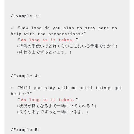
/Example 3:
•　“How long do you plan to stay here to 
help with the preparations?”
　 “
As long as it takes.
”
　（準備の手伝いでどれくらいここにいる予定ですか？）
　（終わるまでずっといます。）
/Example 4:
•　“Will you stay with me until things get 
better?”
　 “
As long as it takes.
”
　（状況が良くなるまで一緒にいてくれる？）
　（良くなるまでずっと一緒にいるよ。）
/Example 5: