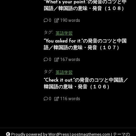
“What’s your point.”の発音のコツと中
国語／韓国語の意味・発音（１０８）
0
190 words
タグ:
英語学習
“You asked for it.”の発音のコツと中国
語／韓国語の意味・発音（１０７）
0
167 words
タグ:
英語学習
“Check it out.”の発音のコツと中国語／
韓国語の意味・発音（１０６）
0
116 words
Proudly powered by WordPress
|
postmagthemes.com
|
テーマの