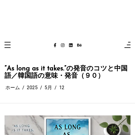
“As long as it takes.”の発音のコツと中国
語／韓国語の意味・発音（９０）
ホーム
2025
5月
12