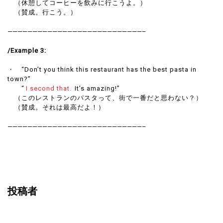
（休憩してコーヒーを飲みに行こうよ。）
（賛成。行こう。）
———————————————————————————–
/Example 3:
・ “Don’t you think this restaurant has the best pasta in
town?”
“
I second that.
It’s amazing!”
（このレストランのパスタって、街で一番だと思わない？）
（賛成。それは最高だよ！）
———————————————————————————–
投稿者