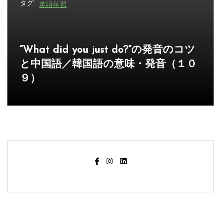
タグ:
英語学習
“What did you just do?”の発音のコツ
と中国語／韓国語の意味・発音（１０
９）