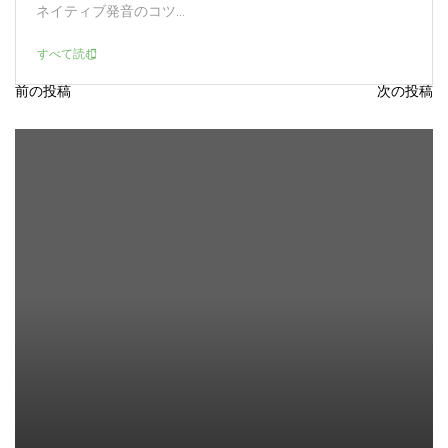
ネイティブ発音のコツ...
すべて読む
前の投稿
次の投稿
投
稿
ナ
ビ
ゲ
ー
シ
ョ
ン