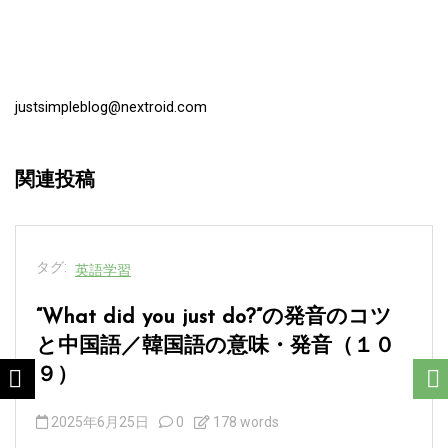
justsimpleblog@nextroid.com
関連投稿
タグ:
英語学習
“What did you just do?”の発音のコツ
と中国語／韓国語の意味・発音（１０
９）
2025年6月25日
0
178 words