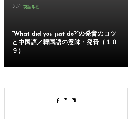
タグ:
英語学習
“What did you just do?”の発音のコツ
と中国語／韓国語の意味・発音（１０
９）