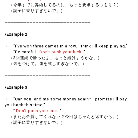
（今年すでに昇給してるのに、もっと要求するつもり？）
（調子に乗りすぎないで。）
———————————————————————————–
/Example 2:
・ “I’ve won three games in a row. I think I’ll keep playing.”
“Be careful.
Don’t push your luck.
”
（3回連続で勝ったよ。もっと続けようかな。）
（気をつけて。運を試しすぎないで。）
———————————————————————————–
/Example 3:
・ “Can you lend me some money again? I promise I’ll pay
you back this time.”
“
Don’t push your luck.
”
（またお金貸してくれない？今回はちゃんと返すから。）
（調子に乗りすぎないで。）
———————————————————————————–