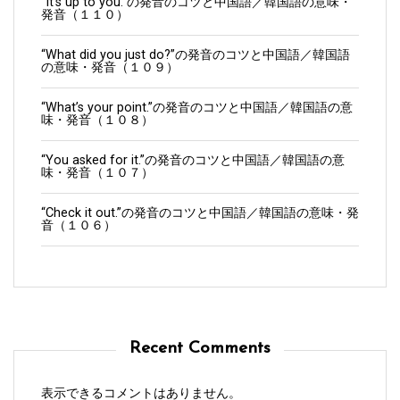
“It’s up to you.”の発音のコツと中国語／韓国語の意味・
発音（１１０）
“What did you just do?”の発音のコツと中国語／韓国語
の意味・発音（１０９）
“What’s your point.”の発音のコツと中国語／韓国語の意
味・発音（１０８）
“You asked for it.”の発音のコツと中国語／韓国語の意
味・発音（１０７）
“Check it out.”の発音のコツと中国語／韓国語の意味・発
音（１０６）
Recent Comments
表示できるコメントはありません。