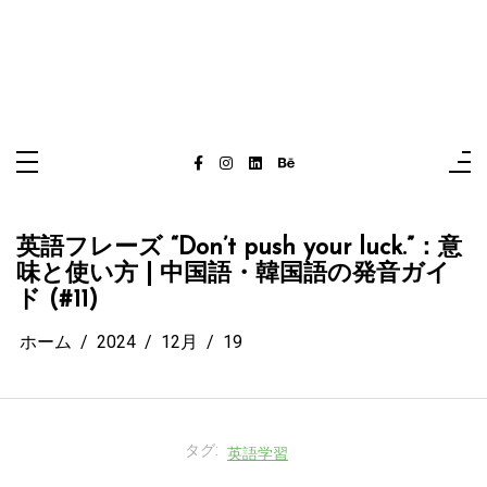
英語フレーズ “Don’t push your luck.”：意
味と使い方 | 中国語・韓国語の発音ガイ
ド (#11)
ホーム
2024
12月
19
タグ:
英語学習