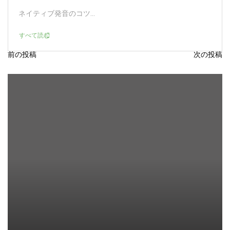
ネイティブ発音のコツ...
すべて読む
前の投稿
次の投稿
投
稿
ナ
ビ
ゲ
ー
シ
ョ
ン