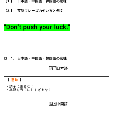
【1.】 日本語・中国語・韓国語の意味
【2.】 英語フレーズの使い方と例文
“Don’t push your luck.”
ーーーーーーーーーーーーーーーーーーーーーー
🔳
1. 日本語・中国語・韓国語の意味
🇯🇵日本語
【
意味
】
・調子に乗るな！
・幸運を当てにしすぎるな！
🇨🇳中国語