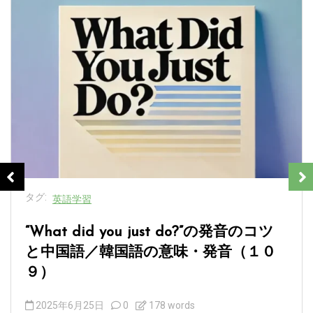
タグ:
英語学習
“What did you just do?”の発音のコツ
と中国語／韓国語の意味・発音（１０
９）
2025年6月25日
0
178 words