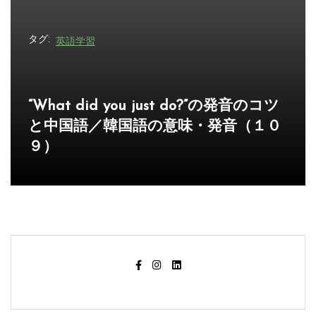
タグ:
英語学習
“What’s your point.”の発音のコツと中
国語／韓国語の意味・発音（１０８）