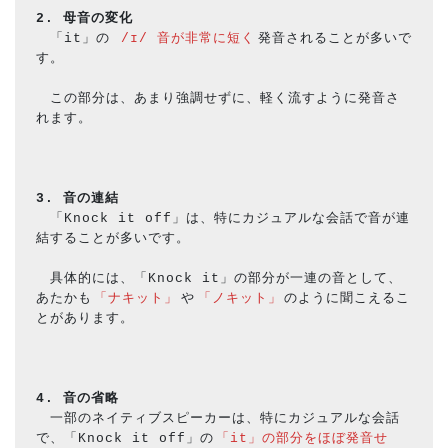
2. 母音の変化
　「it」の
 /ɪ/ 音が非常に短く
発音されることが多いで
す。
　この部分は、あまり強調せずに、軽く流すように発音さ
れます。
3. 音の連結
　「Knock it off」は、特にカジュアルな会話で音が連
結することが多いです。
　具体的には、「Knock it」の部分が一連の音として、
あたかも
「ナキット」
や
「ノキット」
のように聞こえるこ
とがあります。
4. 音の省略
　一部のネイティブスピーカーは、特にカジュアルな会話
で、「Knock it off」の
「it」の部分をほぼ発音せ