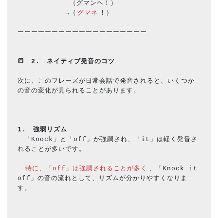
 　　　　　　　（グマンヘ！）
　　　　　　　→（
グマネ
！）
ーーーーーーーーーーーーーーーーーーー
🔳
2.　ネイティブ発音のコツ
次に、このフレーズが日常会話で発音されると、いくつか
の音の変化が見られることがあります。
1.　強弱リズム
　「Knock」と「off」が強調され、「it」は軽く発音さ
れることが多いです。
特に、「off」は強調されることが多く
、「Knock it 
off」の音の流れとして、リズムが分かりやすくなりま
す。