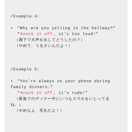
/Example 4:
•　“Why are you yelling in the hallway?”
　 “
Knock it off
, it’s too loud!”
　（廊下で大声を出してどうしたの？）
　（やめて、うるさいんだよ！）
/Example 5:
•　“You're always on your phone during 
family dinners.”
　 “
Knock it off
, it's rude!”
　（家族でのディナー中にいつもスマホをいじってる
ね。）
　（やめなよ、失礼だよ！）