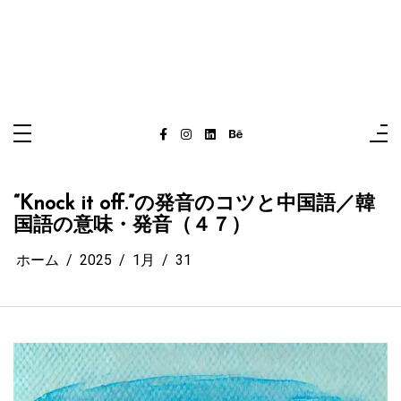
“Knock it off.”の発音のコツと中国語／韓
国語の意味・発音（４７）
ホーム
2025
1月
31