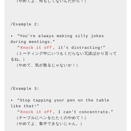
　（やめてよ、何もしてないんだから！）
/Example 2:
•　“You're always making silly jokes 
during meetings.”
　 “
Knock it off
, it's distracting!”
　（ミーティング中にいつもくだらない冗談ばかり言って
るね。）
　（やめて、気が散るじゃないか！）
/Example 3:
•　“Stop tapping your pen on the table 
like that!”
　 “
Knock it off
, I can't concentrate.”
　（テーブルにペンをたたくのやめて！）
　（やめてよ、集中できないじゃん。）